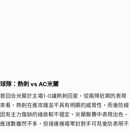
運彩投注:
RM娛樂城
運彩投注:
RM遊戲城
球隊：熱刺 vs AC米蘭
首回合米蘭於主場1-0讓熱刺回家，從兩隊近期的表現
來看，熱刺在進攻端並不具有明顯的威脅性，而後防線
因有主力傷缺的緣故較不穩定。米蘭聯賽中表現出色，
進球數雖然不多，但接連幾場零封對手可見後防表現不