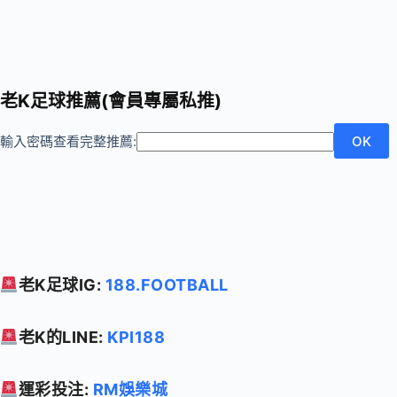
老K足球推薦(會員專屬私推)
輸入密碼查看完整推薦:
老K足球IG:
188.FOOTBALL
老K的LINE:
KPI188
運彩投注:
RM娛樂城