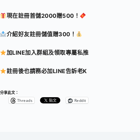
現在註冊首儲2000贈500！
介紹好友註冊儲值贈300！
加LINE加入群組及領取專屬私推
註冊後也請務必加LINE告訴老K
分享此文：
Threads
Reddit