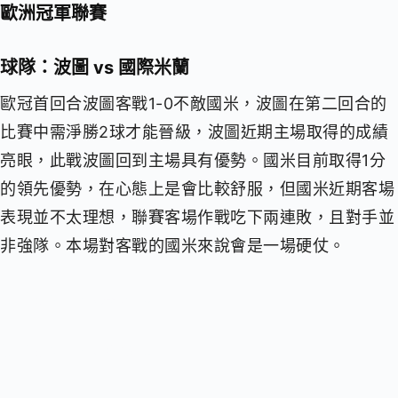
歐洲冠軍聯賽
球隊：波圖 vs 國際米蘭
歐冠首回合波圖客戰1-0不敵國米，波圖在第二回合的
比賽中需淨勝2球才能晉級，波圖近期主場取得的成績
亮眼，此戰波圖回到主場具有優勢。國米目前取得1分
的領先優勢，在心態上是會比較舒服，但國米近期客場
表現並不太理想，聯賽客場作戰吃下兩連敗，且對手並
非強隊。本場對客戰的國米來說會是一場硬仗。
運彩投注:
RM娛樂城
運彩投注:
RM遊戲城