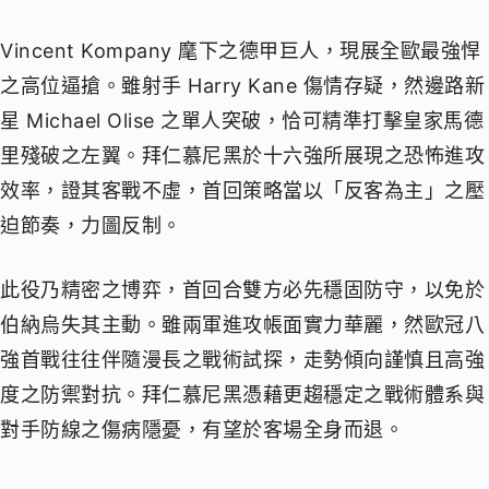
Vincent Kompany 麾下之德甲巨人，現展全歐最強悍
之高位逼搶。雖射手 Harry Kane 傷情存疑，然邊路新
星 Michael Olise 之單人突破，恰可精準打擊皇家馬德
里殘破之左翼。拜仁慕尼黑於十六強所展現之恐怖進攻
效率，證其客戰不虛，首回策略當以「反客為主」之壓
迫節奏，力圖反制。
此役乃精密之博弈，首回合雙方必先穩固防守，以免於
伯納烏失其主動。雖兩軍進攻帳面實力華麗，然歐冠八
強首戰往往伴隨漫長之戰術試探，走勢傾向謹慎且高強
度之防禦對抗。拜仁慕尼黑憑藉更趨穩定之戰術體系與
對手防線之傷病隱憂，有望於客場全身而退。