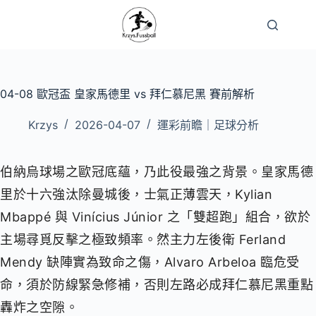
跳
至
主
要
內
容
04-08 歐冠盃 皇家馬德里 vs 拜仁慕尼黑 賽前解析
Krzys
2026-04-07
運彩前瞻｜足球分析
伯納烏球場之歐冠底蘊，乃此役最強之背景。皇家馬德
里於十六強汰除曼城後，士氣正薄雲天，Kylian
Mbappé 與 Vinícius Júnior 之「雙超跑」組合，欲於
主場尋覓反擊之極致頻率。然主力左後衛 Ferland
Mendy 缺陣實為致命之傷，Alvaro Arbeloa 臨危受
命，須於防線緊急修補，否則左路必成拜仁慕尼黑重點
轟炸之空隙。