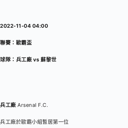
運彩投注:
RM遊戲城
2022-11-04 04:00
聯賽：歐霸盃
球隊：兵工廠 vs 蘇黎世
兵工廠
Arsenal F.C.
兵工廠於歐霸小組暫居第一位