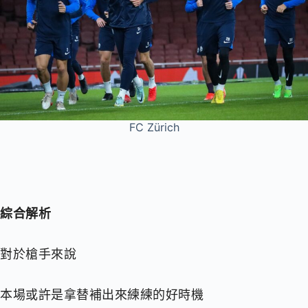
FC Zürich
綜合解析
對於槍手來說
本場或許是拿替補出來練練的好時機