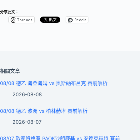
分享此文：
Threads
Reddit
相關文章
08/08 德乙 海登海姆 vs 奧斯納布呂克 賽前解析
2026-08-08
08/08 德乙 波鴻 vs 柏林赫塔 賽前解析
2026-08-07
08/07 歐霸資格賽 PAOK沙朗歷基 vs 安德萊赫特 賽前