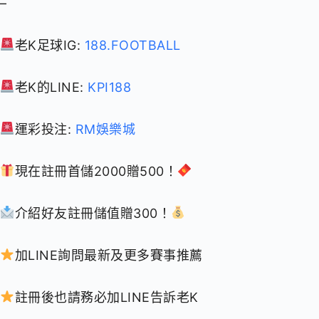
–
老K足球IG:
188.FOOTBALL
老K的LINE:
KPI188
運彩投注:
RM娛樂城
現在註冊首儲2000贈500！
介紹好友註冊儲值贈300！
加LINE詢問最新及更多賽事推薦
註冊後也請務必加LINE告訴老K