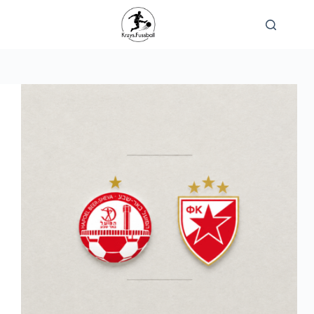
跳
至
主
要
內
容