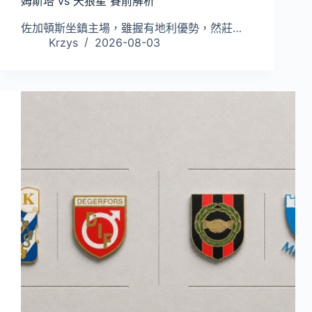
姆斯塔 vs 天狼星 賽前解析
佐加頓斯坐鎮主場，雖握有地利優勢，然莊…
Krzys
2026-08-03