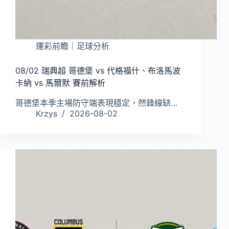
運彩前瞻｜足球分析
08/02 瑞典超 哥德堡 vs 代格福什、布洛馬波
卡納 vs 馬爾默 賽前解析
哥德堡本季主場防守端表現穩定，然鋒線缺…
Krzys
2026-08-02