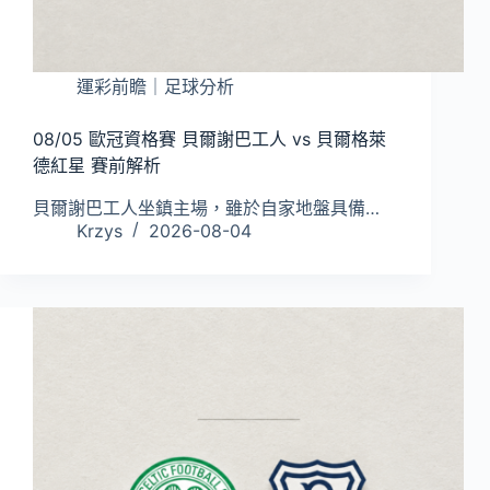
運彩前瞻｜足球分析
08/05 歐冠資格賽 貝爾謝巴工人 vs 貝爾格萊
德紅星 賽前解析
貝爾謝巴工人坐鎮主場，雖於自家地盤具備…
Krzys
2026-08-04