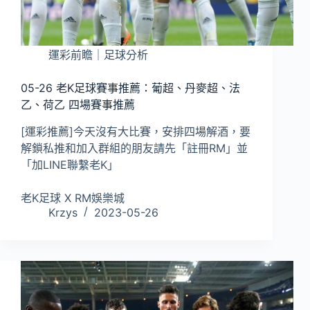
運彩前瞻｜足球分析
05-26 老K足球賽事推薦：葡超、丹麥超、法
乙、荷乙 四場賽事推薦
[運彩推薦]今天沒有大比賽，安排四場解酒，要
解鎖私推和加入群組的朋友請先「註冊RM」並
「加LINE聯繫老K」
老K足球 X RM娛樂城
Krzys
2023-05-26