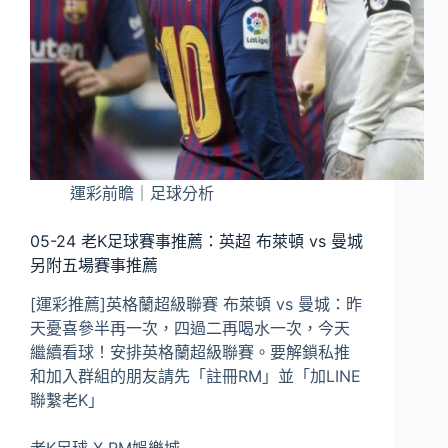
運彩前瞻｜足球分析
05-24 老K足球賽事推薦：英超 布萊頓 vs 曼城
另附五場賽事推薦
[運彩推薦]英格蘭超級聯賽 布萊頓 vs 曼城：昨
天憂喜參半再一次，四過二再喝水一次，今天
繼續看球！安排英格蘭超級聯賽。要解鎖私推
和加入群組的朋友請先「註冊RM」並「加LINE
聯繫老K」