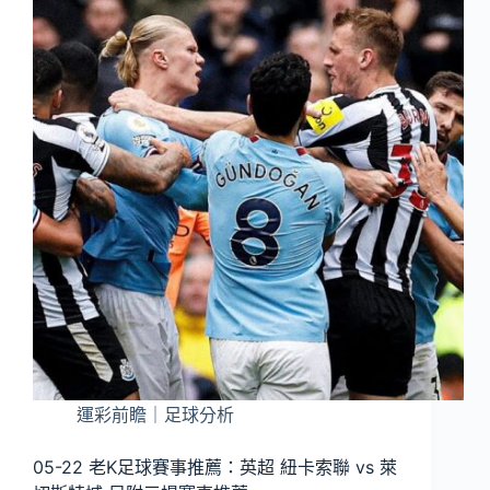
運彩前瞻｜足球分析
05-22 老K足球賽事推薦：英超 紐卡索聯 vs 萊