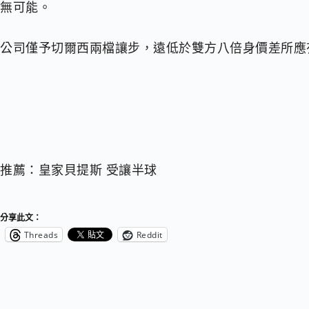
無可能。
公司僅予切爾西兩檔讓步，遠低於雙方八倍身價差所應
運彩投注:
RM娛樂城
運彩投注:
RM遊戲城
推薦：皇家貝提斯 受讓半球
分享此文：
Threads
Reddit