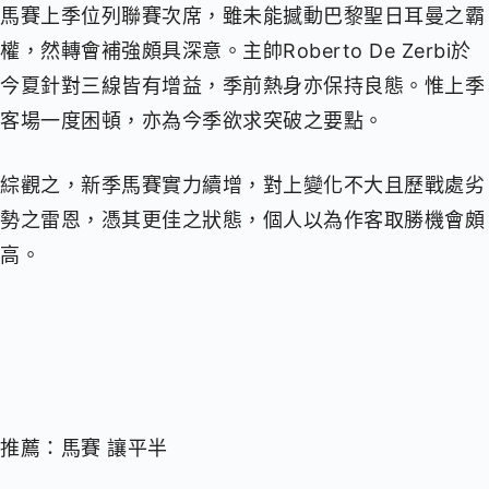
馬賽上季位列聯賽次席，雖未能撼動巴黎聖日耳曼之霸
權，然轉會補強頗具深意。主帥Roberto De Zerbi於
今夏針對三線皆有增益，季前熱身亦保持良態。惟上季
客場一度困頓，亦為今季欲求突破之要點。
綜觀之，新季馬賽實力續增，對上變化不大且歷戰處劣
勢之雷恩，憑其更佳之狀態，個人以為作客取勝機會頗
高。
運彩投注:
RM娛樂城
運彩投注:
RM遊戲城
推薦：馬賽 讓平半