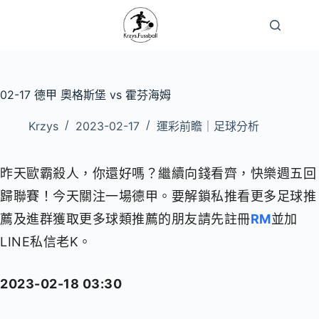
跳
至
主
要
內
容
02-17 德甲 奧格斯堡 vs 霍芬海姆
Krzys
2023-02-17
運彩前瞻｜足球分析
昨天歐霸殺人，你還好嗎？繼續向錢看齊，快樂週五回
歸聯賽！今天關注一場德甲。要解鎖私推看更多足球推
薦及進群獲取更多球類推薦的朋友請先註冊
RM
並加
LINE私信老K。
2023-02-18 03:30