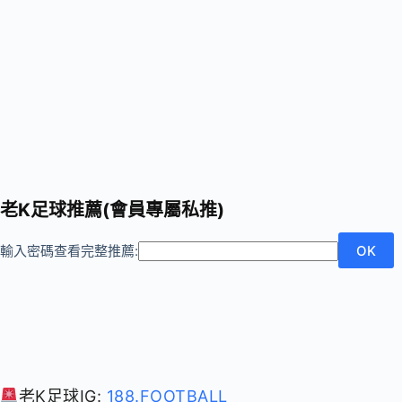
運彩投注:
RM遊戲城
老K足球推薦(會員專屬私推)
輸入密碼查看完整推薦:
老K足球IG:
188.FOOTBALL