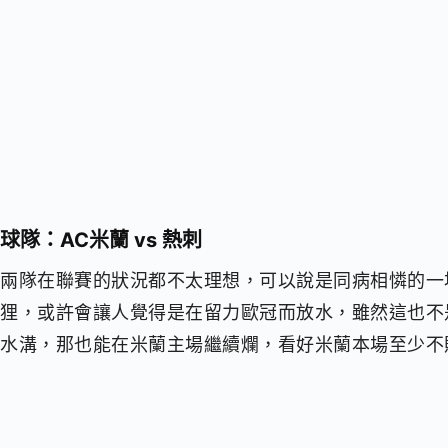
運彩投注:
RM遊戲城
球隊：AC米蘭 vs 熱刺
兩隊在聯賽的狀況都不太理想，可以說是同病相憐的一
狸，或許會讓人覺得是在留力歐冠而放水，雖然這也不
水溝，那也能在米蘭主場繼續爛，看好米蘭本場至少不