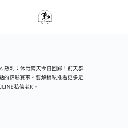
 vs 熱刺：休戰兩天今日回歸！前天群
4點的精彩賽事。要解鎖私推看更多足
INE私信老K。