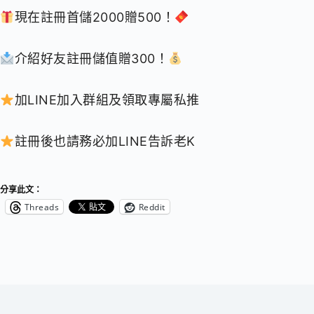
現在註冊首儲2000贈500！
介紹好友註冊儲值贈300！
加LINE加入群組及領取專屬私推
註冊後也請務必加LINE告訴老K
分享此文：
Threads
Reddit