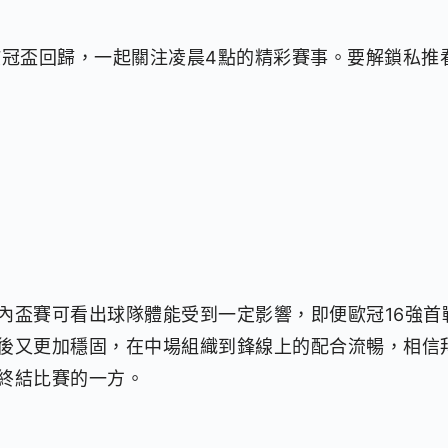
歐冠盃回歸，一起關注凌晨4點的精彩賽事。要解鎖私推
內盃賽可看出球隊體能受到一定影響，即便歐冠16強首
後又更加穩固，在中場組織到鋒線上的配合流暢，相信
終結比賽的一方。