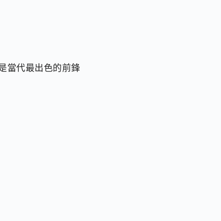
是當代最出色的前鋒