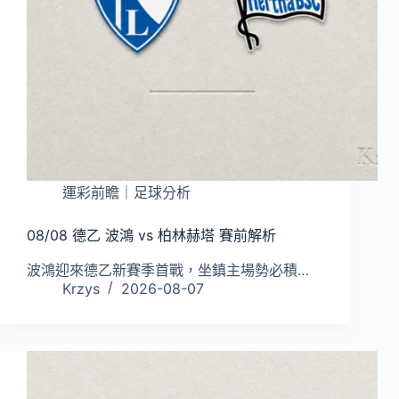
運彩前瞻｜足球分析
08/08 德乙 波鴻 vs 柏林赫塔 賽前解析
波鴻迎來德乙新賽季首戰，坐鎮主場勢必積…
Krzys
2026-08-07