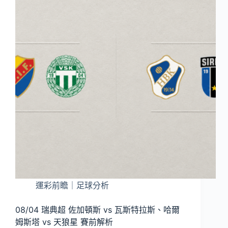
運彩前瞻｜足球分析
08/04 瑞典超 佐加頓斯 vs 瓦斯特拉斯、哈爾
姆斯塔 vs 天狼星 賽前解析