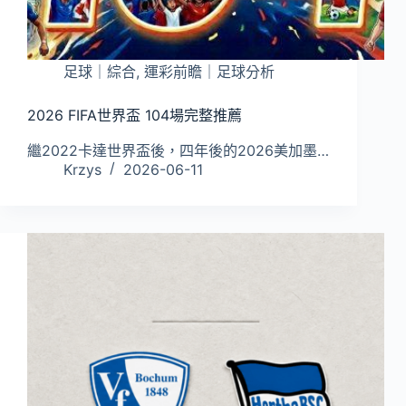
足球｜綜合
,
運彩前瞻｜足球分析
2026 FIFA世界盃 104場完整推薦
繼2022卡達世界盃後，四年後的2026美加墨…
Krzys
2026-06-11