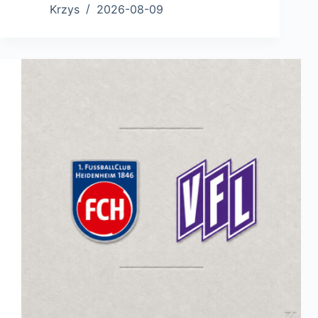
Krzys
2026-08-09