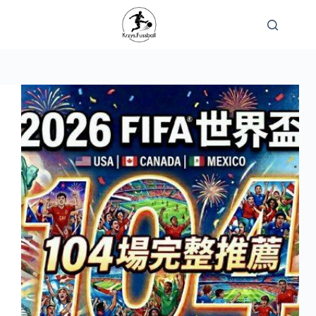
跳
至
主
要
內
容