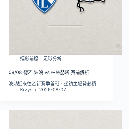
運彩前瞻｜足球分析
08/08 德乙 波鴻 vs 柏林赫塔 賽前解析
波鴻迎來德乙新賽季首戰，坐鎮主場勢必積…
Krzys
2026-08-07