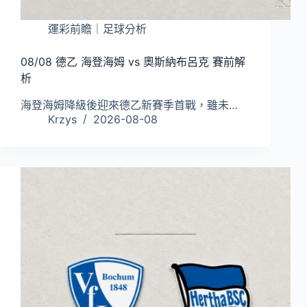
運彩前瞻｜足球分析
08/08 德乙 海登海姆 vs 奧斯納布呂克 賽前解
析
海登海姆降級後迎來德乙新賽季首戰，雖未…
Krzys
2026-08-08