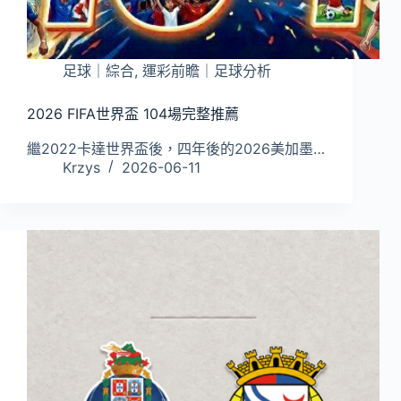
足球｜綜合
,
運彩前瞻｜足球分析
2026 FIFA世界盃 104場完整推薦
繼2022卡達世界盃後，四年後的2026美加墨…
Krzys
2026-06-11