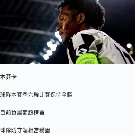
本菲卡
球隊本賽季六輪比賽保持全勝
目前暫居葡超榜首
球隊防守端相當穩固