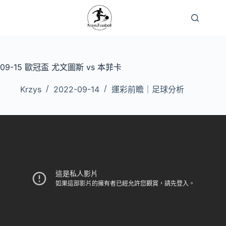
跳
至
主
要
內
容
09-15 歐冠盃 尤文圖斯 vs 本菲卡
Krzys
2022-09-14
運彩前瞻｜足球分析